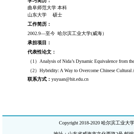
学习简历：
曲阜师范大学 本科
山东大学
硕士
工作简历：
2002.9—
至今
哈尔滨工业大学
(
威海）
承担项目：
代表性论文：
（1）
Analysis of Nida’s Dynamic Equivalence from the
（2）
Hybridity: A Way to Overcome Chinese Cultural 
联系方式：
yuyuan@hit.edu.cn
Copyright 2018-2020 哈尔滨工业
地址：山东省威海市文化西路2号 邮编：26420